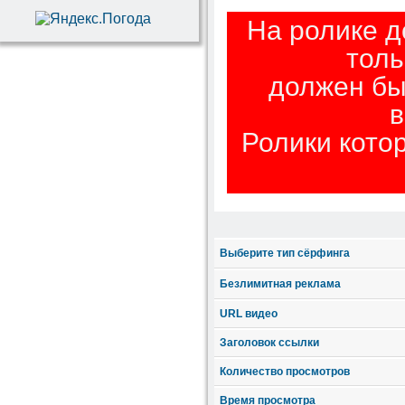
На ролике 
толь
должен б
в
Ролики кото
Выберите тип сёрфинга
Безлимитная реклама
URL видео
Заголовок ссылки
Количество просмотров
Время просмотра