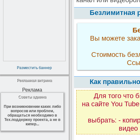
Безлимитная 
Б
Вы можете зака
Стоимость без
Ссы
Разместить баннер
Как правильно
Рекламная витрина
Реклама
Для того что 
Советы админа
на сайте You Tub
При возникновении каких либо
вопросов или проблем,
обращаться необходимо в
выбрать: - копи
Тех.поддержку проекта, а не в
кипер...
видео