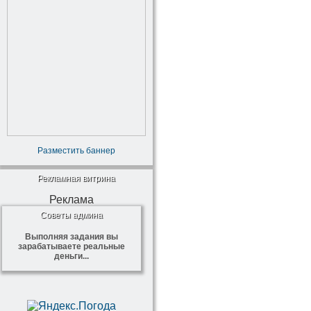
Разместить баннер
Рекламная витрина
Реклама
Советы админа
Выполняя задания вы
зарабатываете реальные
деньги...