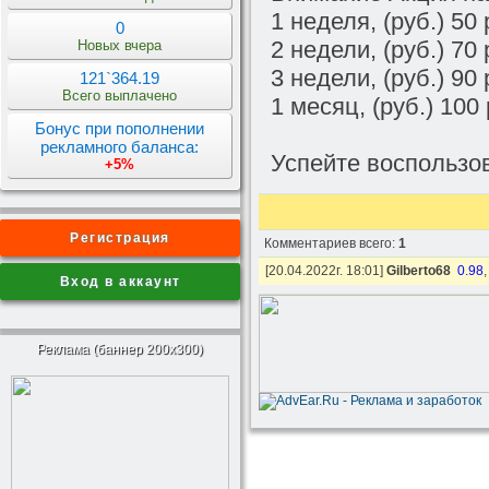
1 неделя, (руб.) 50
0
2 недели, (руб.) 70
Новых вчера
3 недели, (руб.) 90
121`364.19
Всего выплачено
1 месяц, (руб.) 100
Бонус при пополнении
рекламного баланса:
Успейте воспользов
+5%
Регистрация
Комментариев всего:
1
[20.04.2022г. 18:01]
Gilberto68
0.98
Вход в аккаунт
Реклама (баннер 200x300)