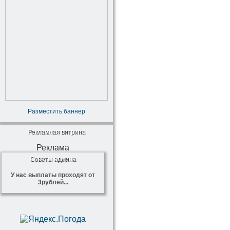
Разместить баннер
Рекламная витрина
Реклама
Советы админа
У нас выплаты проходят от
3рублей...