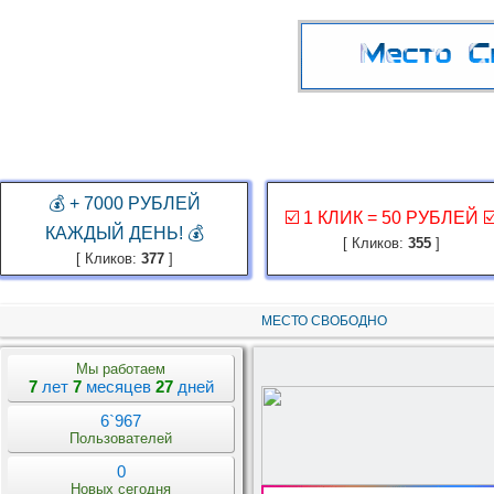
ГЛАВНАЯ
ЗАКАЗ РЕКЛАМЫ
КАБИНЕТ
ЗАРАБОТАТЬ
КОНКУР
💰 + 7000 РУБЛЕЙ
☑️ 1 КЛИК = 50 РУБЛЕЙ ☑
КАЖДЫЙ ДЕНЬ! 💰
[ Кликов:
355
]
[ Кликов:
377
]
МЕСТО СВОБОДНО
Мы работаем
7
лет
7
месяцев
27
дней
6`967
Пользователей
0
Новых сегодня