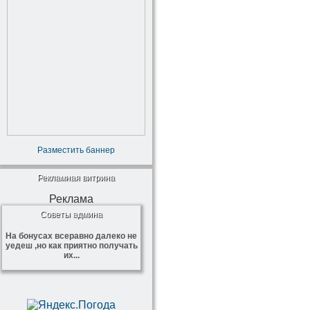
Разместить баннер
Рекламная витрина
Реклама
Советы админа
На бонусах всеравно далеко не
уедеш ,но как приятно получать
их...