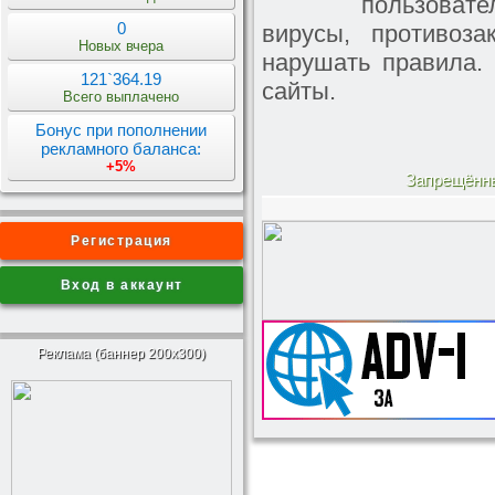
пользоват
0
вирусы, противоз
Новых вчера
нарушать правила.
121`364.19
сайты.
Всего выплачено
Бонус при пополнении
рекламного баланса:
+5%
Запрещённ
Регистрация
Вход в аккаунт
Реклама (баннер 200x300)