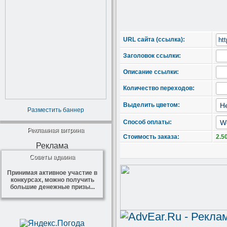
URL сайта (ссылка):
Заголовок ссылки:
Описание ссылки:
Количество переходов:
Выделить цветом:
Разместить баннер
Способ оплаты:
Рекламная витрина
Стоимость заказа:
2.5
Реклама
Советы админа
Принимая активное участие в
конкурсах, можно получить
большие денежные призы...