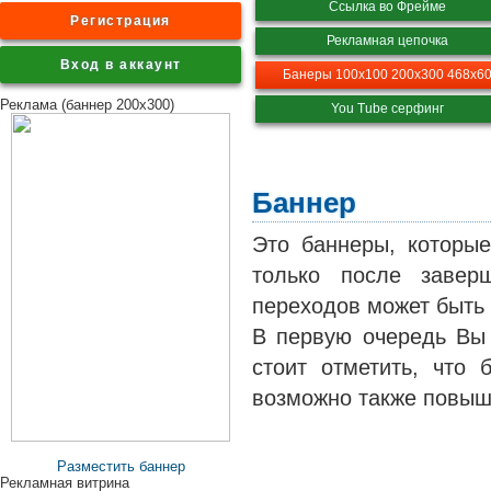
Ссылка во Фрейме
Регистрация
Рекламная цепочка
Вход в аккаунт
Банеры 100х100 200х300 468х6
Реклама (баннер 200x300)
You Tube серфинг
Баннер
Это баннеры, которы
только после завер
переходов может быть
В первую очередь Вы 
стоит отметить, что 
возможно также повыш
Разместить баннер
Рекламная витрина