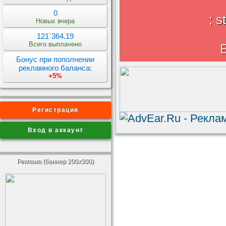
0
; s
Новых вчера
121`364.19
Всего выплачено
Бонус при пополнении
рекламного баланса:
+5%
Регистрация
Вход в аккаунт
Реклама (баннер 200x300)