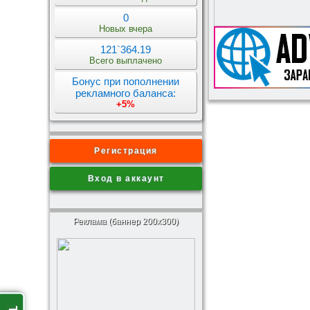
0
Новых вчера
121`364.19
Всего выплачено
Бонус при пополнении
рекламного баланса:
+5%
Регистрация
Вход в аккаунт
Реклама (баннер 200x300)