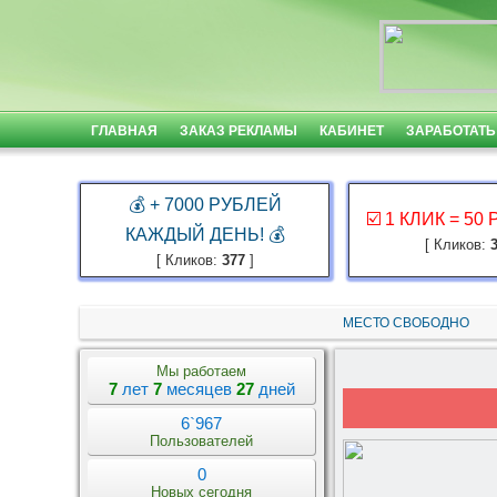
ГЛАВНАЯ
ЗАКАЗ РЕКЛАМЫ
КАБИНЕТ
ЗАРАБОТАТЬ
💰 + 7000 РУБЛЕЙ
☑️ 1 КЛИК = 50
КАЖДЫЙ ДЕНЬ! 💰
[ Кликов:
[ Кликов:
377
]
МЕСТО СВОБОДНО
Мы работаем
7
лет
7
месяцев
27
дней
6`967
Пользователей
0
Новых сегодня