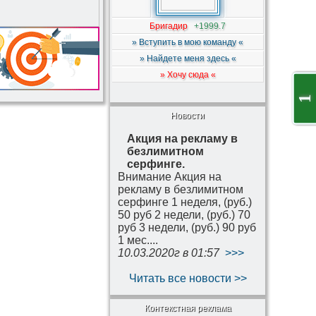
Бригадир
+1999.7
» Вступить в мою команду «
» Найдете меня здесь «
» Хочу сюда «
1
Новости
Акция на рекламу в
безлимитном
серфинге.
Внимание Акция на
рекламу в безлимитном
серфинге 1 неделя, (руб.)
50 руб 2 недели, (руб.) 70
руб 3 недели, (руб.) 90 руб
1 мес....
10.03.2020г в 01:57
>>>
Читать все новости >>
Контекстная реклама