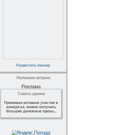
Разместить баннер
Рекламная витрина
Реклама
Советы админа
Принимая активное участие в
конкурсах, можно получить
большие денежные призы...