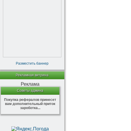
Разместить баннер
Рекламная витрина
Реклама
Советы админа
Покупка рефералов принесет
вам дополнительный приток
зароботка...