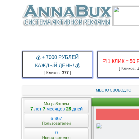
ГЛАВНАЯ
ЗАКАЗ РЕКЛАМЫ
КАБИНЕТ
ЗАРАБОТАТЬ
💰 + 7000 РУБЛЕЙ
☑️ 1 КЛИК = 50
КАЖДЫЙ ДЕНЬ! 💰
[ Кликов:
[ Кликов:
377
]
МЕСТО СВОБОДНО
Мы работаем
7
лет
7
месяцев
28
дней
6`967
Пользователей
0
Новых сегодня