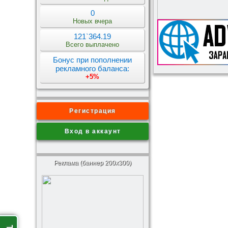
0
Новых вчера
121`364.19
Всего выплачено
Бонус при пополнении
рекламного баланса:
+5%
Регистрация
Вход в аккаунт
Реклама (баннер 200x300)