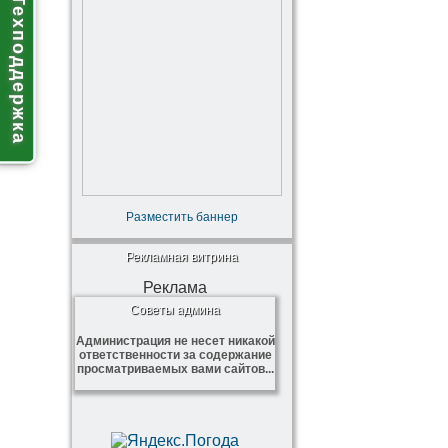
Техподдержка
Разместить баннер
Рекламная витрина
Реклама
Советы админа
Администрация не несет никакой
ответственности за содержание
просматриваемых вами сайтов...