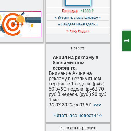
Бригадир
+1999.7
» Вступить в мою команду «
» Найдете меня здесь «
» Хочу сюда «
1
Новости
Акция на рекламу в
безлимитном
серфинге.
Внимание Акция на
рекламу в безлимитном
серфинге 1 неделя, (руб.)
50 руб 2 недели, (руб.) 70
руб 3 недели, (руб.) 90 руб
1 мес....
10.03.2020г в 01:57
>>>
Читать все новости >>
Контекстная реклама