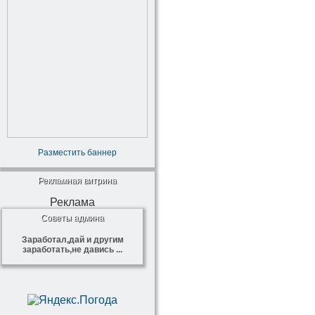
Разместить баннер
Рекламная витрина
Реклама
Советы админа
Заработал,дай и другим
заработать,не давись ...