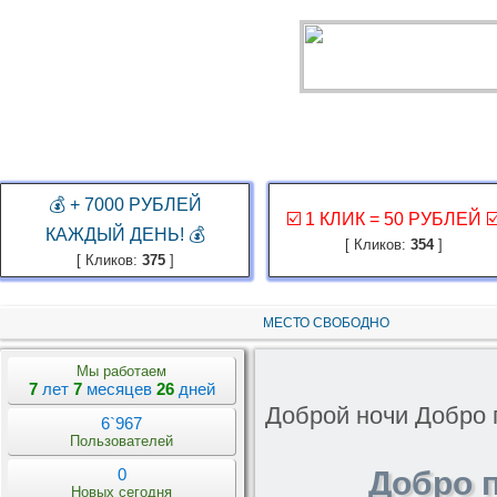
ГЛАВНАЯ
ЗАКАЗ РЕКЛАМЫ
КАБИНЕТ
ЗАРАБОТАТЬ
КОНКУР
💰 + 7000 РУБЛЕЙ
☑️ 1 КЛИК = 50 РУБЛЕЙ ☑
КАЖДЫЙ ДЕНЬ! 💰
[ Кликов:
354
]
[ Кликов:
375
]
МЕСТО СВОБОДНО
Мы работаем
7
лет
7
месяцев
26
дней
Доброй ночи Добро
6`967
Пользователей
0
Добро 
Новых сегодня