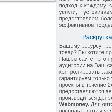
подход к каждому к
услуги; устраива
предоставляем боле
эффективное продви
Раскрутка
Вашему ресурсу тре
товар? Вы хотите пр
Нашем сайте - это 
аудитории на Ваш с
контролировать зак
гарантируем только
проекты в течение 2
предоставляются ав
производиться ден
Webmoney.
Для опт
воспользоваться ус