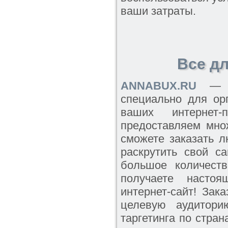
ваши затраты.
Все д
ANNABUX.RU
— эт
специально для ор
ваших интернет
предоставляем мно
сможете заказать 
раскрутить свой са
большое количеств
получаете насто
интернет-сайт! За
целевую аудитор
таргетинга по стра