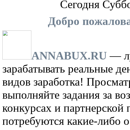
Сегодня
Суббо
Добро пожалов
ANNABUX.RU
— лу
зарабатывать реальные де
видов заработка! Просмат
выполняйте задания за во
конкурсах и партнерской 
потребуются какие-либо 