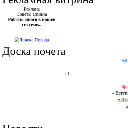
Реклама
Советы админа
Работы много в нашей
системе...
Доска почета
Mi
↑ 1
Бр
» Вступ
» Най