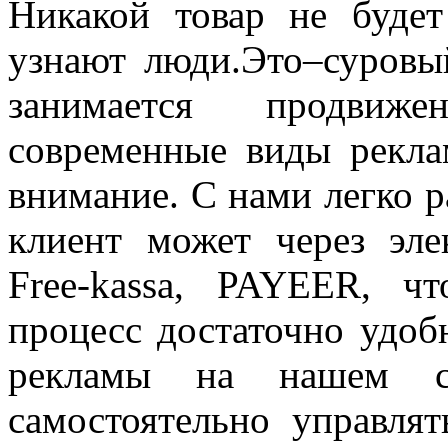
Никакой товар не будет
узнают люди.Это–суровы
занимается продвиже
современные виды рекла
внимание. С нами легко р
клиент может через эл
Free-kassa, PAYEER, ч
процесс достаточно удо
рекламы на нашем са
самостоятельно управля