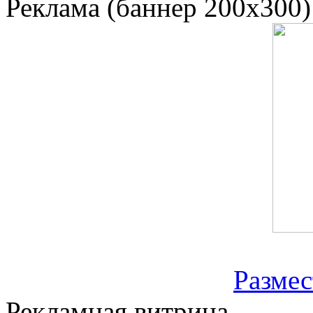
Реклама (баннер 200x300)
Размес
Рекламная витрина