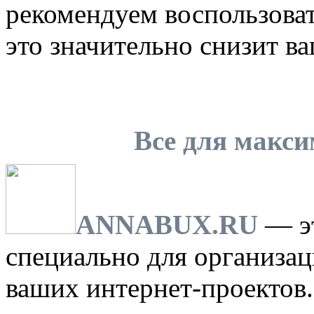
рекомендуем воспользова
это значительно снизит ва
Рег
Все для макс
ANNABUX.RU
— эт
специально для организа
ваших интернет-проектов.