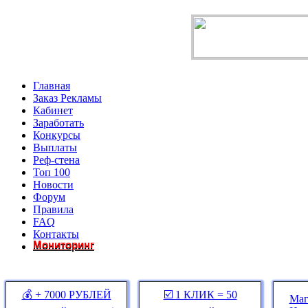
Главная
Заказ Рекламы
Кабинет
Заработать
Конкурсы
Выплаты
Реф-стена
Топ 100
Новости
Форум
Правила
FAQ
Контакты
Мониторинг
💰 + 7000 РУБЛЕЙ
☑️ 1 КЛИК = 50
Маг