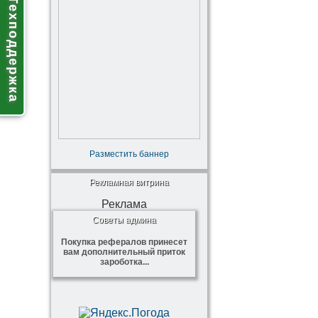
Техподдержка
Разместить баннер
Рекламная витрина
Реклама
Советы админа
Покупка рефералов принесет
вам дополнительный приток
зароботка...