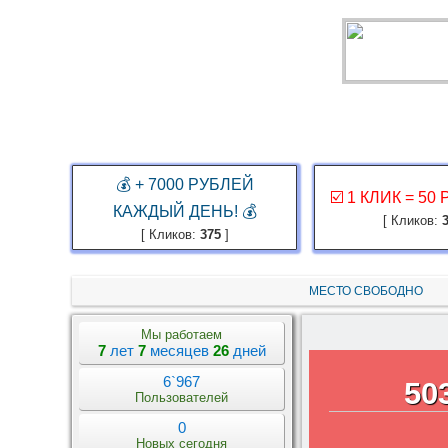
ГЛАВНАЯ
ЗАКАЗ РЕКЛАМЫ
КАБИНЕТ
ЗАРАБОТАТЬ
💰 + 7000 РУБЛЕЙ
☑️ 1 КЛИК = 50
КАЖДЫЙ ДЕНЬ! 💰
[ Кликов:
[ Кликов:
375
]
МЕСТО СВОБОДНО
Мы работаем
7
лет
7
месяцев
26
дней
6`967
50
Пользователей
0
Новых сегодня