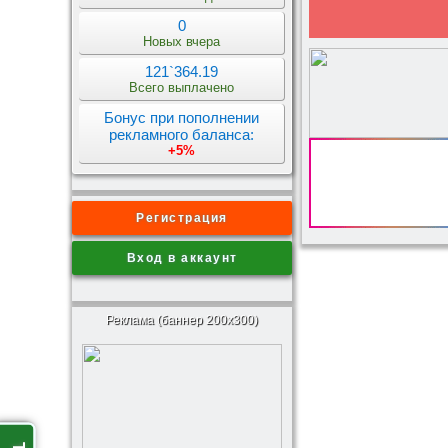
0
Новых вчера
121`364.19
Всего выплачено
Бонус при пополнении
рекламного баланса:
+5%
Регистрация
Вход в аккаунт
Реклама (баннер 200x300)