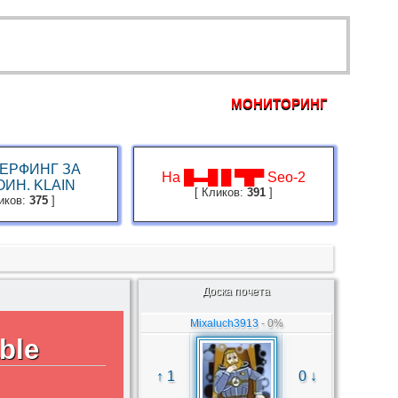
МОНИТОРИНГ
ОРУМ
ПРАВИЛА
FAQ
КОНТАКТЫ
ЕРФИНГ ЗА
На █▬█ █ ▀█▀ Seo-2
ИН. KLAIN
[ Кликов:
391
]
ликов:
375
]
Доска почета
Mixaluch3913
- 0%
ble
↑ 1
0 ↓