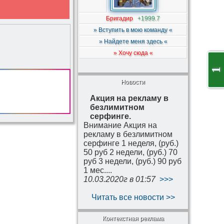
Бригадир
+1999.7
» Вступить в мою команду «
» Найдете меня здесь «
» Хочу сюда «
1
Новости
Акция на рекламу в
безлимитном
серфинге.
Внимание Акция на
рекламу в безлимитном
серфинге 1 неделя, (руб.)
50 руб 2 недели, (руб.) 70
руб 3 недели, (руб.) 90 руб
1 мес....
10.03.2020г в 01:57
>>>
Читать все новости >>
Контекстная реклама