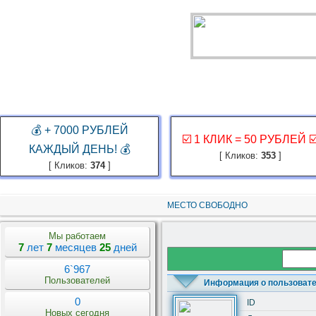
ГЛАВНАЯ
ЗАКАЗ РЕКЛАМЫ
КАБИНЕТ
ЗАРАБОТАТЬ
КОНКУР
💰 + 7000 РУБЛЕЙ
☑️ 1 КЛИК = 50 РУБЛЕЙ ☑
КАЖДЫЙ ДЕНЬ! 💰
[ Кликов:
353
]
[ Кликов:
374
]
МЕСТО СВОБОДНО
Мы работаем
7
лет
7
месяцев
25
дней
6`967
Пользователей
Информация о пользоват
0
ID
Новых сегодня