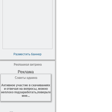
Разместить баннер
Рекламная витрина
Реклама
Советы админа
Активное участие в скачиваниях
и отвечая на вопросы, можно
неплохо подзаработать,поверьте
мне...