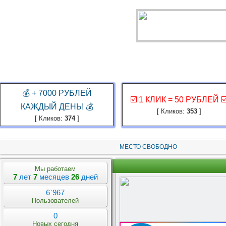
ГЛАВНАЯ
ЗАКАЗ РЕКЛАМЫ
КАБИНЕТ
ЗАРАБОТАТЬ
КОНКУР
💰 + 7000 РУБЛЕЙ
☑️ 1 КЛИК = 50 РУБЛЕЙ ☑
КАЖДЫЙ ДЕНЬ! 💰
[ Кликов:
353
]
[ Кликов:
374
]
МЕСТО СВОБОДНО
Мы работаем
7
лет
7
месяцев
26
дней
6`967
Пользователей
0
Новых сегодня