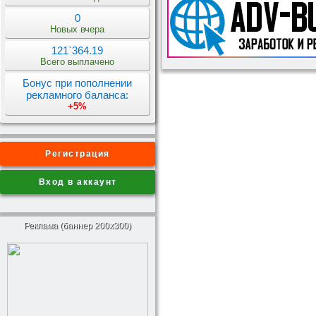
0
Новых вчера
121`364.19
Всего выплачено
Бонус при пополнении
рекламного баланса:
+5%
Регистрация
Вход в аккаунт
Реклама (баннер 200x300)