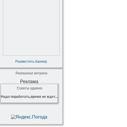
Разместить баннер
Рекламная витрина
Реклама
Советы админа
Надо поработать,время не ждет...