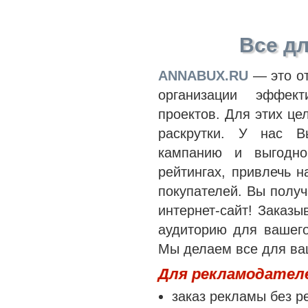
Все д
ANNABUX.RU
— это от
организации эффек
проектов. Для этих ц
раскрутки. У нас 
кампанию и выгодно
рейтингах, привлечь 
покупателей. Вы полу
интернет-сайт! Заказ
аудиторию для вашего
Мы делаем все для ва
Для рекламодателе
заказ рекламы без р