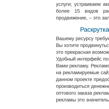
услуги; устраиваем а
более 15 видов рас
продвижение, – это за
Раскрутка
Вашему ресурсу требую
Вы хотите продвинутьс
это прекрасная возмож
Удобный интерфейс по
Вами рекламу. Реклам
на рекламируемые сайт
данном проекте предо
производиться денеж
оптового заказа рекла
рекламы это значитель