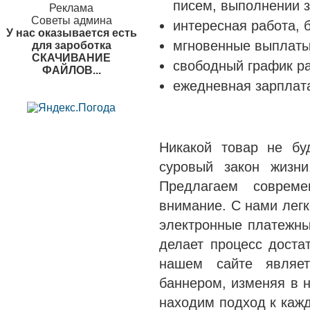
писем, выполнении 
Реклама
Советы админа
интересная работа,
У нас оказывается есть
мгновенные выплаты
для зароботка
СКАЧИВАНИЕ
свободный график р
ФАЙЛОВ...
ежедневная зарплат
Никакой товар не бу
суровый закон жизни
Предлагаем соврем
внимание. С нами легк
электронные платежны
делает процесс дост
нашем сайте являет
баннером, изменяя в 
находим подход к кажд